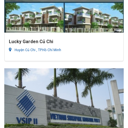
Lucky Garden Củ Chi
Huyện Củ Chi , TP.Hồ Chí Minh