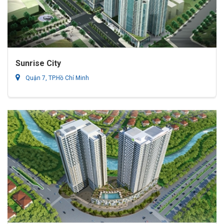
Sunrise City
Quận 7, TP.Hồ Chí Minh