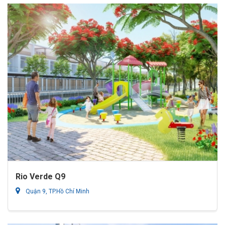
Rio Verde Q9
Quận 9, TP.Hồ Chí Minh