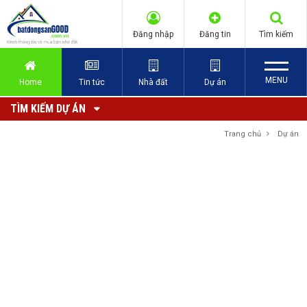
Đăng nhập
Đăng tin
Tìm kiếm
MENU
Home
Tin tức
Nhà đất
Dự án
TÌM KIẾM DỰ ÁN
Trang chủ
Dự án