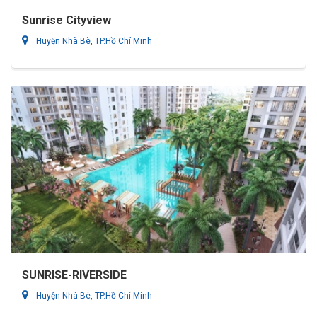
Sunrise Cityview
Huyện Nhà Bè, TP.Hồ Chí Minh
SUNRISE-RIVERSIDE
Huyện Nhà Bè, TP.Hồ Chí Minh