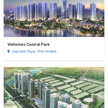
Vinhomes Central Park
Quận Bình Thạnh, TP.Hồ Chí Minh