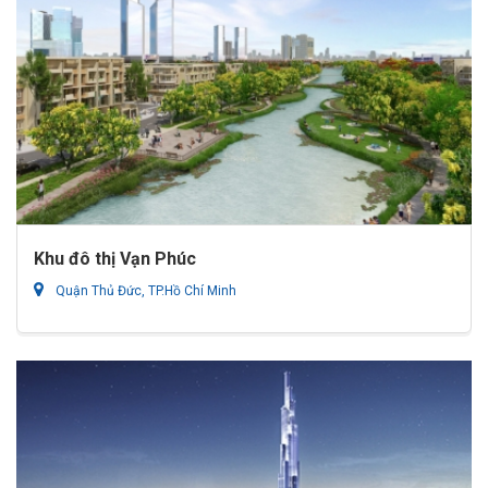
Khu đô thị Vạn Phúc
Quận Thủ Đức, TP.Hồ Chí Minh