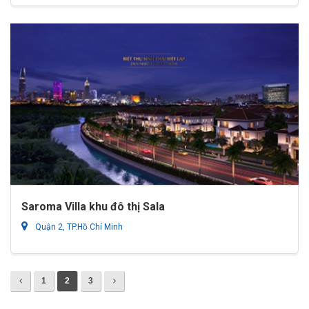
Saroma Villa khu đô thị Sala
Quận 2, TP.Hồ Chí Minh
1
2
3