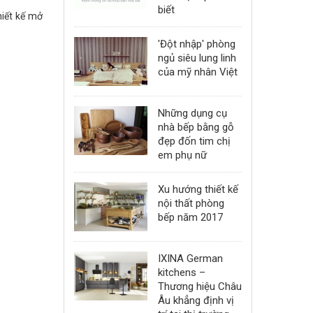
biết
hiết kế mở
'Đột nhập' phòng
ngủ siêu lung linh
của mỹ nhân Việt
Những dụng cụ
nhà bếp bằng gỗ
đẹp đốn tim chị
em phụ nữ
Xu hướng thiết kế
nội thất phòng
bếp năm 2017
IXINA German
kitchens –
Thương hiệu Châu
Âu khẳng định vị