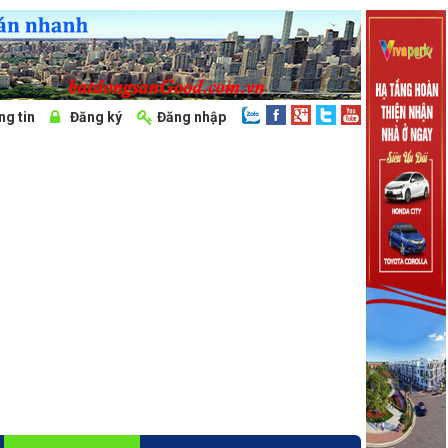
ng tin
Đăng ký
Đăng nhập