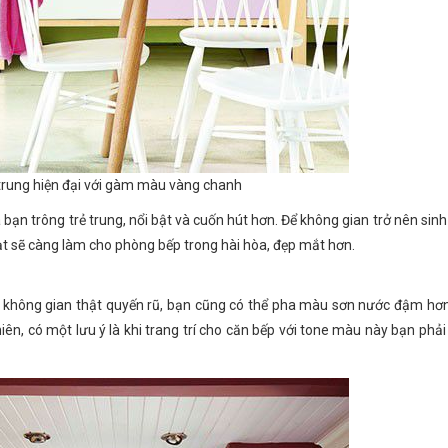
trung hiện đại với gàm màu vàng chanh
ạn trông trẻ trung, nổi bật và cuốn hút hơn. Để không gian trở nên sin
t sẽ càng làm cho phòng bếp trong hài hòa, đẹp mắt hơn.
không gian thật quyến rũ, bạn cũng có thể pha màu sơn nước đậm hơ
n, có một lưu ý là khi trang trí cho căn bếp với tone màu này bạn phải