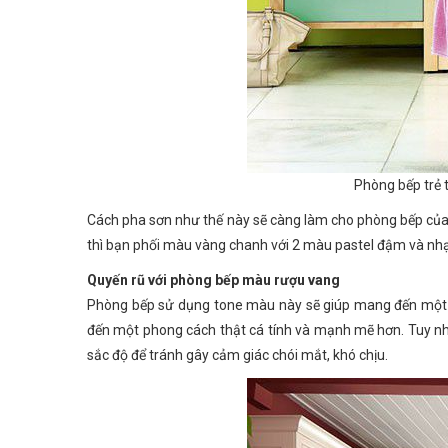
Phòng bếp trẻ 
Cách pha sơn như thế này sẽ càng làm cho phòng bếp của b
thì bạn phối màu vàng chanh với 2 màu pastel đậm và nhạ
Quyến rũ với phòng bếp màu rượu vang
Phòng bếp sử dụng tone màu này sẽ giúp mang đến một 
đến một phong cách thật cá tính và mạnh mẽ hơn. Tuy nhiê
sắc độ để tránh gây cảm giác chói mắt, khó chịu.