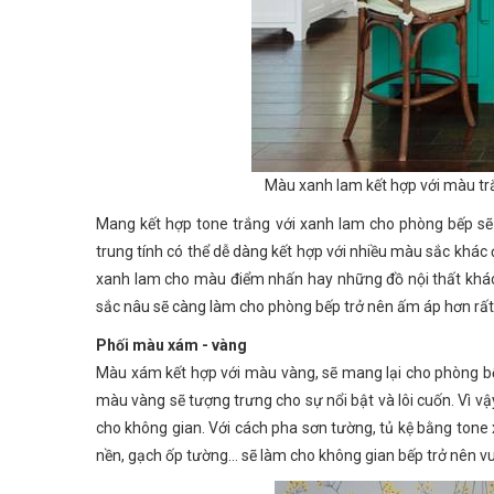
Màu xanh lam kết hợp với màu trắ
Mang kết hợp tone trắng với xanh lam cho phòng bếp sẽ
trung tính có thể dễ dàng kết hợp với nhiều màu sắc khác
xanh lam cho màu điểm nhấn hay những đồ nội thất khác
sắc nâu sẽ càng làm cho phòng bếp trở nên ấm áp hơn rất
Phối màu xám - vàng
Màu xám kết hợp với màu vàng, sẽ mang lại cho phòng bế
màu vàng sẽ tượng trưng cho sự nổi bật và lôi cuốn. Vì v
cho không gian. Với cách pha sơn tường, tủ kệ bằng to
nền, gạch ốp tường… sẽ làm cho không gian bếp trở nên vui