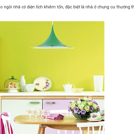
 ngôi nhà có diện tích khiêm tốn, đặc biệt là nhà ở chung cư thường t