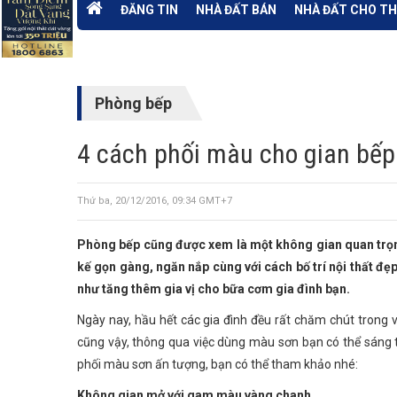
ĐĂNG TIN
NHÀ ĐẤT BÁN
NHÀ ĐẤT CHO T
Phòng bếp
4 cách phối màu cho gian bếp
Thứ ba, 20/12/2016, 09:34 GMT+7
Phòng bếp cũng được xem là một không gian quan trọng
kế gọn gàng, ngăn nắp cùng với cách bố trí nội thất đ
như tăng thêm gia vị cho bữa cơm gia đình bạn.
Ngày nay, hầu hết các gia đình đều rất chăm chút trong
cũng vậy, thông qua việc dùng màu sơn bạn có thể sáng 
phối màu sơn ấn tượng, bạn có thể tham khảo nhé:
Không gian mở với gam màu vàng chanh