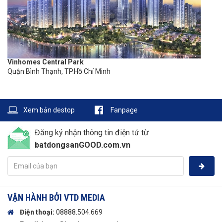
Vinhomes Central Park
Quận Bình Thạnh, TP.Hồ Chí Minh
Xem bản destop
Fanpage
Đăng ký nhận thông tin điện tử từ
batdongsanGOOD.com.vn
VẬN HÀNH BỞI VTD MEDIA
Điện thoại:
08888.504.669