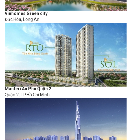
Vinhomes Green city
Đức Hòa, Long An
Masteri An Phú Quận 2
Quận 2, TP.Hồ Chí Minh