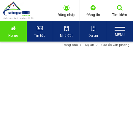
Đăng nhập
Đăng tin
Tìm kiếm
MENU
Home
Tin tức
Nhà đất
Dự án
Trang chủ
Dự án
Cao ốc văn phòng