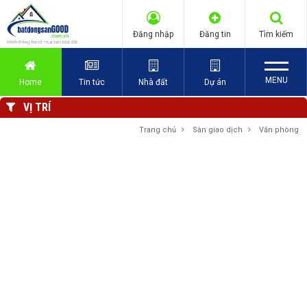
Đăng nhập
Đăng tin
Tìm kiếm
MENU
Home
Tin tức
Nhà đất
Dự án
VỊ TRÍ
Trang chủ
Sàn giao dịch
Văn phòng