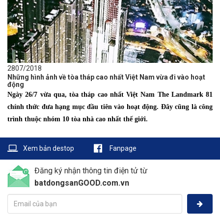
28
07/2018
Những hình ảnh về tòa tháp cao nhất Việt Nam vừa đi vào hoạt
động
Ngày 26/7 vừa qua, tòa tháp cao nhất Việt Nam The Landmark 81
chính thức đưa hạng mục đầu tiên vào hoạt động. Đây cũng là công
trình thuộc nhóm 10 tòa nhà cao nhất thế giới.
Xem bản destop
Fanpage
Đăng ký nhận thông tin điện tử từ
batdongsanGOOD.com.vn