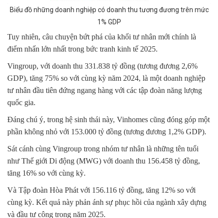
Biểu đồ những doanh nghiệp có doanh thu tương đương trên mức
1% GDP
Tuy nhiên, câu chuyện bứt phá của khối tư nhân mới chính là
điểm nhấn lớn nhất trong bức tranh kinh tế 2025.
Vingroup, với doanh thu 331.838 tỷ đồng (tương đương 2,6%
GDP), tăng 75% so với cùng kỳ năm 2024, là một doanh nghiệp
tư nhân đầu tiên đứng ngang hàng với các tập đoàn năng lượng
quốc gia.
Đáng chú ý, trong hệ sinh thái này, Vinhomes cũng đóng góp một
phần không nhỏ với 153.000 tỷ đồng (tương đương 1,2% GDP).
Sát cánh cùng Vingroup trong nhóm tư nhân là những tên tuổi
như Thế giới Di động (MWG) với doanh thu 156.458 tỷ đồng,
tăng 16% so với cùng kỳ.
Và Tập đoàn Hòa Phát với 156.116 tỷ đồng, tăng 12% so với
cùng kỳ. Kết quả này phản ánh sự phục hồi của ngành xây dựng
và đầu tư công trong năm 2025.