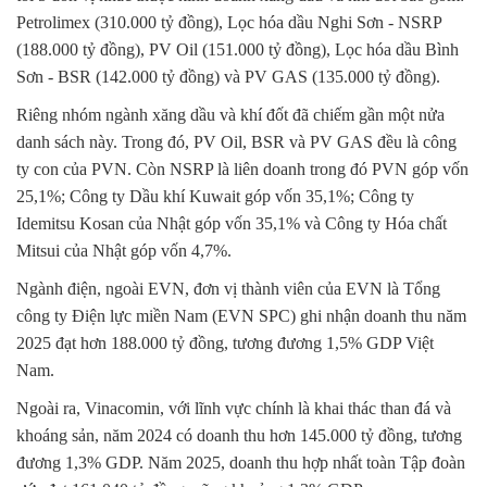
Petrolimex (310.000 tỷ đồng), Lọc hóa dầu Nghi Sơn - NSRP
(188.000 tỷ đồng), PV Oil (151.000 tỷ đồng), Lọc hóa dầu Bình
Sơn - BSR (142.000 tỷ đồng) và PV GAS (135.000 tỷ đồng).
Riêng nhóm ngành xăng dầu và khí đốt đã chiếm gần một nửa
danh sách này. Trong đó, PV Oil, BSR và PV GAS đều là công
ty con của PVN. Còn NSRP là liên doanh trong đó PVN góp vốn
25,1%; Công ty Dầu khí Kuwait góp vốn 35,1%; Công ty
Idemitsu Kosan của Nhật góp vốn 35,1% và Công ty Hóa chất
Mitsui của Nhật góp vốn 4,7%.
Ngành điện, ngoài EVN, đơn vị thành viên của EVN là Tổng
công ty Điện lực miền Nam (EVN SPC) ghi nhận doanh thu năm
2025 đạt hơn 188.000 tỷ đồng, tương đương 1,5% GDP Việt
Nam.
Ngoài ra, Vinacomin, với lĩnh vực chính là khai thác than đá và
khoáng sản, năm 2024 có doanh thu hơn 145.000 tỷ đồng, tương
đương 1,3% GDP. Năm 2025, doanh thu hợp nhất toàn Tập đoàn