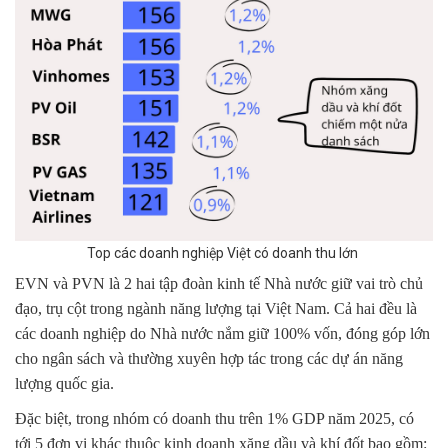
Top các doanh nghiệp Việt có doanh thu lớn
EVN và PVN là 2 hai tập đoàn kinh tế Nhà nước giữ vai trò chủ
đạo, trụ cột trong ngành năng lượng tại Việt Nam. Cả hai đều là
các doanh nghiệp do Nhà nước nắm giữ 100% vốn, đóng góp lớn
cho ngân sách và thường xuyên hợp tác trong các dự án năng
lượng quốc gia.
Đặc biệt, trong nhóm có doanh thu trên 1% GDP năm 2025, có
tới 5 đơn vị khác thuộc kinh doanh xăng dầu và khí đốt bao gồm: