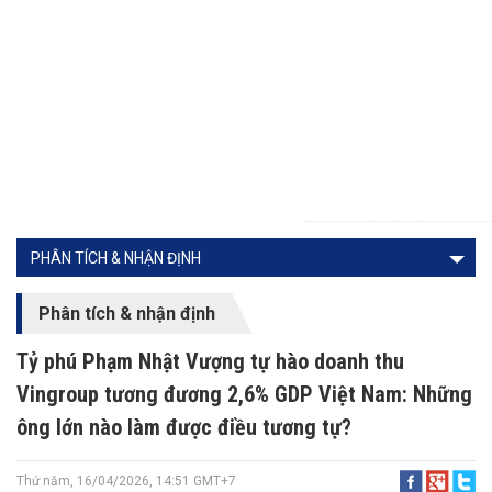
PHÂN TÍCH & NHẬN ĐỊNH
Phân tích & nhận định
Tỷ phú Phạm Nhật Vượng tự hào doanh thu
Vingroup tương đương 2,6% GDP Việt Nam: Những
ông lớn nào làm được điều tương tự?
Thứ năm, 16/04/2026, 14:51 GMT+7