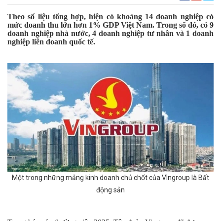
Theo số liệu tổng hợp, hiện có khoảng 14 doanh nghiệp có
mức doanh thu lớn hơn 1% GDP Việt Nam. Trong số đó, có 9
doanh nghiệp nhà nước, 4 doanh nghiệp tư nhân và 1 doanh
nghiệp liên doanh quốc tế.
Một trong những mảng kinh doanh chủ chốt của Vìngroup là Bất
động sản