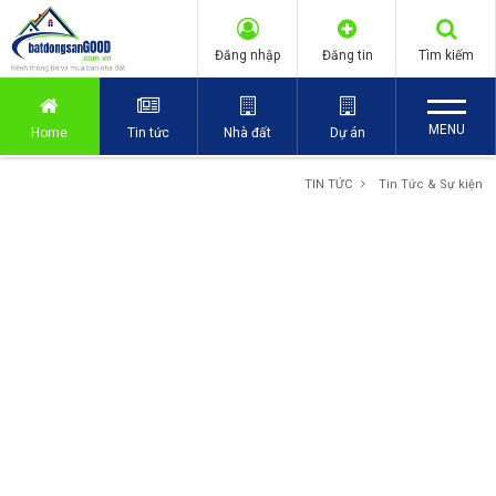
Đăng nhập
Đăng tin
Tìm kiếm
MENU
Home
Tin tức
Nhà đất
Dự án
TIN TỨC
Tin Tức & Sự kiện