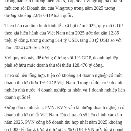
Trong báo cáo thường niên 2025, Tập đoàn Vingroup đã đưa ra
một con số: Doanh thu của Vingroup trong năm 2025 tương
đương khoảng 2,6% GDP toàn quốc.
Theo báo cáo tình hình kinh tế - xã hội năm 2025, quy mô GDP
theo giá hiện hành của Việt Nam năm 2025 ước đạt gần 12,85
triệu tỷ đồng, tương đương 514 tỷ USD, tăng 38 tỷ USD so với
năm 2024 (476 tỷ USD).
Với quy mô này, để tương đương với 1% GDP, doanh nghiệp
phải sở hữu mức doanh thu tối thiểu 128.476 tỷ đồng.
Theo số liệu tổng hợp, hiện có khoảng 14 doanh nghiệp có mức
doanh thu lớn hơn 1% GDP Việt Nam. Trong số đó, có 9 doanh
nghiệp nhà nước, 4 doanh nghiệp tư nhân và 1 doanh nghiệp liên
doanh quốc tế.
Đứng đầu danh sách, PVN, EVN vẫn là những doanh nghiệp có
doanh thu lớn nhất Việt Nam. Dù chưa có số liệu chính xác cho
năm 2025, PVN công bố doanh thu hợp nhất năm 2025 khoảng
651.000 tỷ đồng, tương đương 5,1% GDP. EVN ước tổng doanh