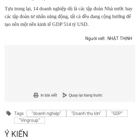
Tựu trung lại, 14 doanh nghiệp dù là các tập đoàn Nhà nước hay
các tập đoàn tư nhân năng động, tất cả đều đang cộng hưởng để
tạo nên một nền kinh tế GDP 514 tỷ USD.
Người viết : NHẬT THỊNH
In bài viết
Quay lại trang trước
Tags :
"doanh nghiệp"
"Doanh thu lớn"
"GDP"
"Vingroup"
Ý KIẾN