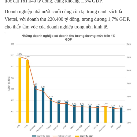
ước đạt 161.040 tỷ đồng, cũng khoảng 1,3% GDP.
Doanh nghiệp nhà nước cuối cùng còn lại trong danh sách là
Viettel, với doanh thu 220.400 tỷ đồng, tương đương 1,7% GDP,
cho thấy tầm vóc của doanh nghiệp trong nền kinh tế.