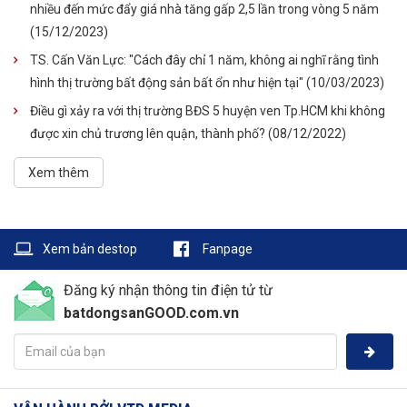
nhiều đến mức đẩy giá nhà tăng gấp 2,5 lần trong vòng 5 năm
(15/12/2023)
TS. Cấn Văn Lực: "Cách đây chỉ 1 năm, không ai nghĩ rằng tình
hình thị trường bất động sản bất ổn như hiện tại"
(10/03/2023)
Điều gì xảy ra với thị trường BĐS 5 huyện ven Tp.HCM khi không
được xin chủ trương lên quận, thành phố?
(08/12/2022)
Xem thêm
Xem bản destop
Fanpage
Đăng ký nhận thông tin điện tử từ
batdongsanGOOD.com.vn