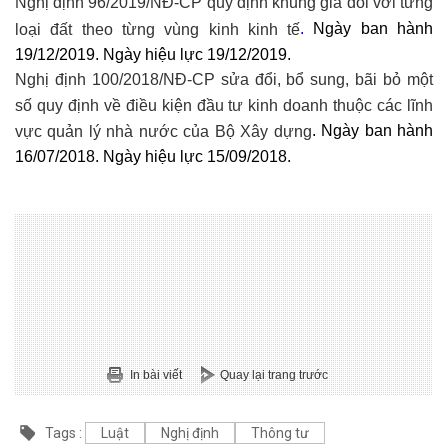
Nghị định 96/2019/NĐ-CP quy định khung giá đối với từng
.
Ngày ban hành
loại đất theo từng vùng kinh kinh tế
19/12/2019. Ngày hiệu lực 19/12/2019.
Nghị định 100/2018/NĐ-CP sửa đổi, bổ sung, bãi bỏ một
số quy định về điều kiện đầu tư kinh doanh thuộc các lĩnh
. Ngày ban hành
vực quản lý nhà nước của Bộ Xây dựng
16/07/2018. Ngày hiệu lực 15/09/2018.
In bài viết
Quay lại trang trước
Tags :
Luật
Nghị định
Thông tư