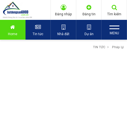
Đăng nhập
Đăng tin
Tìm kiếm
MENU
Home
Tin tức
Nhà đất
Dự án
TIN TỨC
Pháp Lý