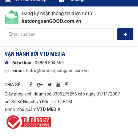
Đăng ký nhận thông tin điện tử từ
batdongsanGOOD.com.vn
VẬN HÀNH BỞI VTD MEDIA
Điện thoại:
08888.504.669
Email:
hotro
@batdongsangood.com.vn
CHIA SẺ
Giấy phép kinh doanh số 0305275256 cấp ngày 01/11/2007
bởi Sở Kế Hoạch và Đầu Tư TP.HCM
Đơn vị chủ quản:
VTD​ MEDIA